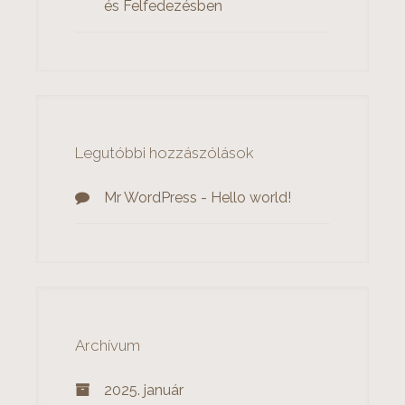
és Felfedezésben
Legutóbbi hozzászólások
Mr WordPress
-
Hello world!
Archívum
2025. január