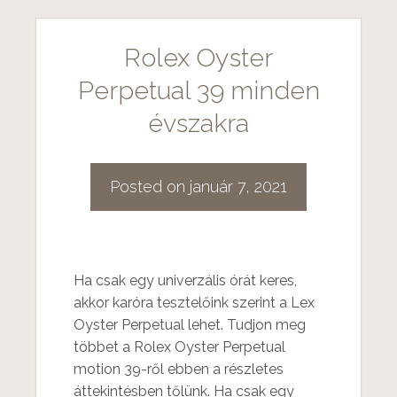
Rolex Oyster
Perpetual 39 minden
évszakra
Posted on
január 7, 2021
Ha csak egy univerzális órát keres,
akkor karóra tesztelőink szerint a Lex
Oyster Perpetual lehet. Tudjon meg
többet a Rolex Oyster Perpetual
motion 39-ről ebben a részletes
áttekintésben tőlünk. Ha csak egy