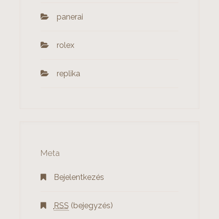
panerai
rolex
‎replika
Meta
Bejelentkezés
RSS
(bejegyzés)