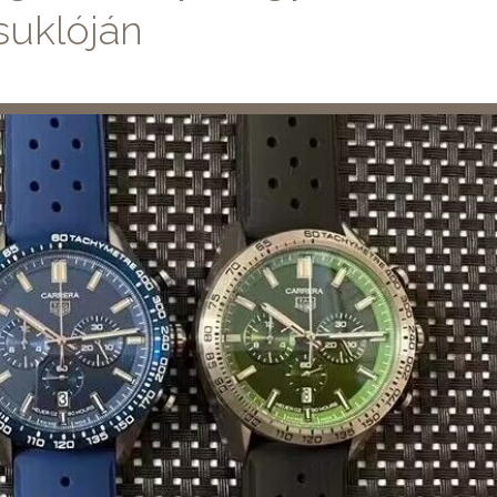
suklóján