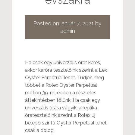
Posted on
január 7, 2021
by
admin
Ha csak egy univerzális órát keres,
akkor karóra tesztelőink szerint a Lex
Oyster Perpetual lehet. Tudjon meg
többet a Rolex Oyster Perpetual
motion 39-ről ebben a részletes
áttekintésben tőlünk. Ha csak egy
univerzális órára vágyik, a replika
óratesztelőink szerint a Rolex új
belépő szintű Oyster Perpetual lehet
csak a dolog.