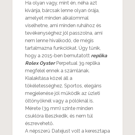
Ha olyan vagy, mint én, néha azt
kívánja, bárcsak lenne olyan órája,
amelyet minden alkalommal
viselhetne, ami minden ruhához és
tevékenységhez jól passzolna, ami
nem lenne hivalkodó, de mégis
tartalmazna funkciókat. Úgy tűnik,
hogy a 2015-ben bemutatott
replika
Rolex Oyster
Perpetual 39 replika
megfelel ennek a számlának.
Kialakítása közel áll a
tökéletességhez. Sportos, elegáns
megjelenése jól működik az üzleti
öltönyöknél vagy a pólóknál is.
Mérete (39 mm) szinte minden
csuklóra illeszkedik, és nem túl
észrevehető.
A népszerű Datejust volt a keresztapa