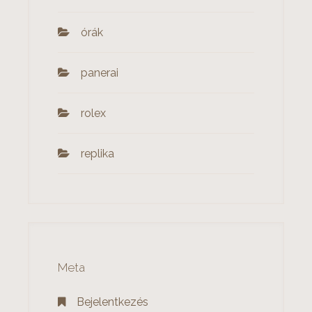
órák
panerai
rolex
‎replika
Meta
Bejelentkezés