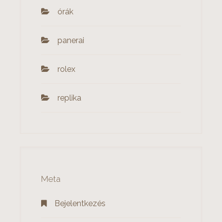
órák
panerai
rolex
‎replika
Meta
Bejelentkezés