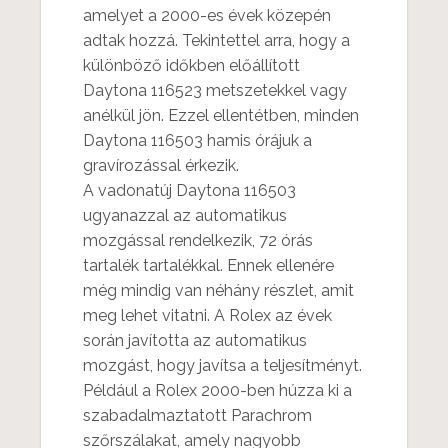
amelyet a 2000-es évek közepén
adtak hozzá. Tekintettel arra, hogy a
különböző időkben előállított
Daytona 116523 metszetekkel vagy
anélkül jön. Ezzel ellentétben, minden
Daytona 116503 hamis órájuk a
gravírozással érkezik.
A vadonatúj Daytona 116503
ugyanazzal az automatikus
mozgással rendelkezik, 72 órás
tartalék tartalékkal. Ennek ellenére
még mindig van néhány részlet, amit
meg lehet vitatni. A Rolex az évek
során javította az automatikus
mozgást, hogy javítsa a teljesítményt.
Például a Rolex 2000-ben húzza ki a
szabadalmaztatott Parachrom
szőrszálakat, amely nagyobb