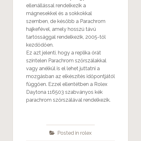
ellenállással rendelkezik a
mágnesekkel és a sokkokkal
szemben, de később a Parachrom
hajkefével, amely hosszú távú
tartóssággal rendelkezik, 2005-től
kezdődően.
Ez azt jelenti, hogy a replika órát
színtelen Parachrom szőrszálakkal
vagy anélkül is el lehet juttatni a
mozgásban az elkészítés időpontjától
függően. Ezzel ellentétben a Rolex
Daytona 116503 szabványos kék
parachrom szőrszálával rendelkezik.
Posted in
rolex