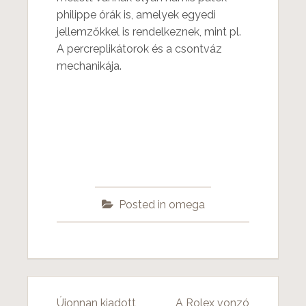
philippe órák is, amelyek egyedi
jellemzőkkel is rendelkeznek, mint pl.
A percreplikátorok és a csontváz
mechanikája.
Posted in
omega
Újonnan kiadott
A Rolex vonzó