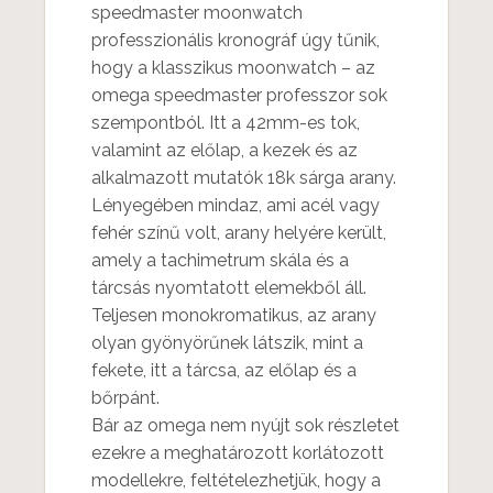
speedmaster moonwatch
professzionális kronográf úgy tűnik,
hogy a klasszikus moonwatch – az
omega speedmaster professzor sok
szempontból. Itt a 42mm-es tok,
valamint az előlap, a kezek és az
alkalmazott mutatók 18k sárga arany.
Lényegében mindaz, ami acél vagy
fehér színű volt, arany helyére került,
amely a tachimetrum skála és a
tárcsás nyomtatott elemekből áll.
Teljesen monokromatikus, az arany
olyan gyönyörűnek látszik, mint a
fekete, itt a tárcsa, az előlap és a
bőrpánt.
Bár az omega nem nyújt sok részletet
ezekre a meghatározott korlátozott
modellekre, feltételezhetjük, hogy a