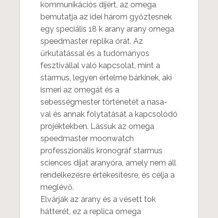
kommunikációs díjért, az omega
bemutatja az idei három győztesnek
egy speciális 18 k arany arany omega
speedmaster replika órát. Az
űrkutatással és a tudományos
fesztivállal való kapcsolat, mint a
starmus, legyen értelme bárkinek, aki
ismeri az omegát és a
sebességmester történetét a nasa-
val és annak folytatását a kapcsolódó
projektekben. Lássuk az omega
speedmaster moonwatch
professzionális kronográf starmus
sciences díjat aranyóra, amely nem áll
rendelkezésre értékesítésre, és célja a
meglévő.
Elvárják az arany és a vésett tok
hátterét, ez a replica omega